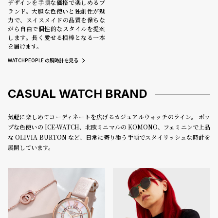
デザインを手頃な価格で楽しめるブ
ランド。大胆な色使いと独創性が魅
力で、スイスメイドの品質を保ちな
がら自由で個性的なスタイルを提案
します。長く愛せる相棒となる一本
を届けます。
WATCHPEOPLE の腕時計を見る
CASUAL WATCH BRAND
気軽に楽しめてコーディネートを広げるカジュアルウォッチのライン。 ポッ
プな色使いの ICE-WATCH、北欧ミニマルの KOMONO、フェミニンで上品
な OLIVIA BURTON など、日常に寄り添う手頃でスタイリッシュな時計を
展開しています。