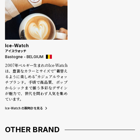
Ice-Watch
アイスウォッチ
Bastogne - BELGIUM
2007年ベルギー生まれのIce-Watch
は、豊富なカラーとサイズで“着替え
るように楽しめる”カジュアルウォッ
チブランド。手頃で高品質、ポップ
からシックまで揃う多彩なデザイン
が魅力で、世代を問わず人気を集め
ています。
Ice-Watch の腕時計を見る
OTHER BRAND