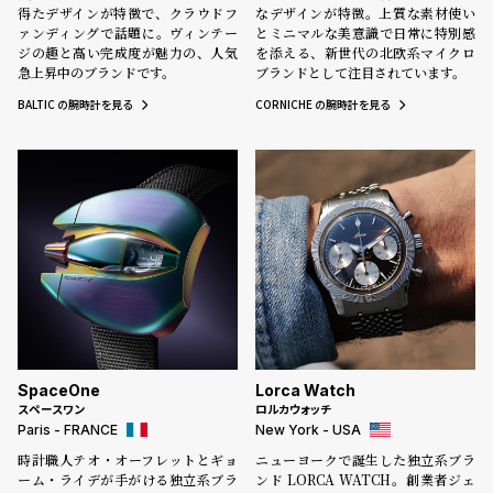
プ
ビ
得たデザインが特徴で、クラウドフ
なデザインが特徴。上質な素材使い
ァンディングで話題に。ヴィンテー
ラ
ス
とミニマルな美意識で日常に特別感
ジの趣と高い完成度が魅力の、人気
を添える、新世代の北欧系マイクロ
ス
急上昇中のブランドです。
ブランドとして注目されています。
よ
お
BALTIC の腕時計を見る
CORNICHE の腕時計を見る
く
問
あ
い
る
合
質
わ
問
せ
SpaceOne
Lorca Watch
スペースワン
ロルカウォッチ
Paris - FRANCE
New York - USA
時計職人テオ・オーフレットとギョ
ニューヨークで誕生した独立系ブラ
ーム・ライデが手がける独立系ブラ
ンド LORCA WATCH。創業者ジェ