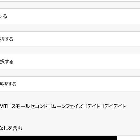
MT
スモールセコンド
ムーンフェイズ
デイト
デイデイト
なしを含む