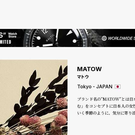
MATOW
マトウ
Tokyo - JAPAN
ブランド名の”MATOW”とは
む」をコンセプトに日本人の女
いく季節のように、気分に寄り