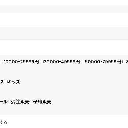
10000-29999円
30000-49999円
50000-79999円
ース
キッズ
ール
受注販売
予約販売