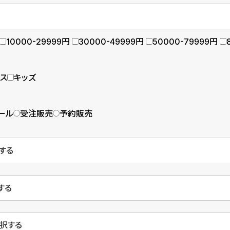
10000-29999円
30000-49999円
50000-79999円
ース
キッズ
ール
受注販売
予約販売