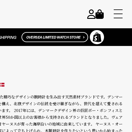
にした精巧なデザインの腕時計を生み出す天然素材ブランドです。デンマー
を構え、北欧デザインの伝統を受け継ぎながら、世代を超えて愛される
ます。 2017年には、デンマークデザイン界の巨匠ボー・ボンフィスと
世界50か国以上のお客様から支持されるブランドとなりました。ヴェア
者ヤーヌスが育った海岸沿いの地域に由来しています。 ヤーヌス・オー
家によって立ち上げられ、木製時計を作りたいという思いから始まった