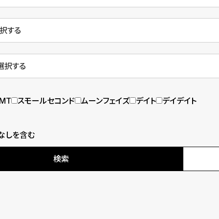
MT
スモールセコンド
ムーンフェイズ
デイト
デイデイト
なしを含む