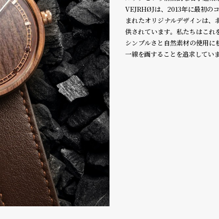
VEJRHØJは、2013年に最
まれたオリジナルデザインは、
供されています。私たちはこれを「#
シンプルさと自然素材の使用に
一線を画することを追求してい