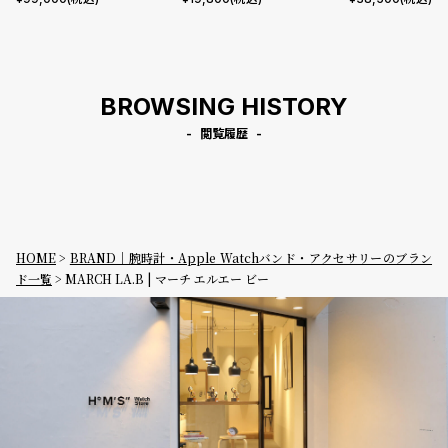
ーラル フォレストグリーン レ
ザー
BROWSING HISTORY
閲覧履歴
HOME
BRAND｜腕時計・Apple Watchバンド・アクセサリーのブラン
ド一覧
MARCH LA.B | マーチ エルエー ビー