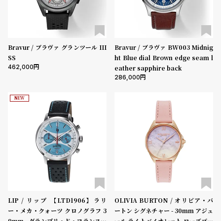
Bravur / ブラヴァ グランツール III
Bravur / ブラヴァ BW003 Midnig
SS
ht Blue dial Brown edge seam l
462,000
eather sapphire back
286,000
NEW
LIP / リップ 【LTD1906】ラリ
OLIVIA BURTON / オリビア・バ
ー・メカ・クォーツ クロノグラフ 3
ートン シグネチャー - 30mm アジュ
9mm - グランプリ・ド・フランス・
ール ライトバイオレット ローズゴー