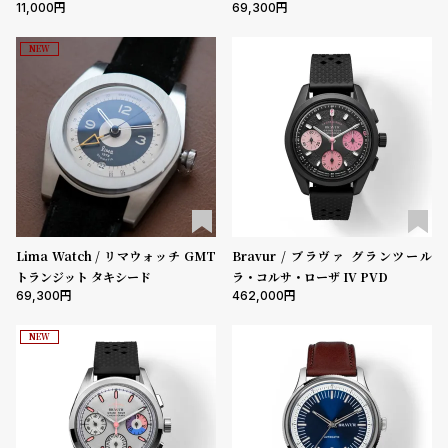
11,000
69,300
NEW
Lima Watch / リマウォッチ GMT
Bravur / ブラヴァ グランツール
トランジット タキシード
ラ・コルサ・ローザ IV PVD
69,300
462,000
NEW