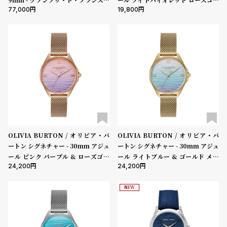
77,000
19,800
ヒストリック -
ルド ＆ メロウローズ レザー
OLIVIA BURTON / オリビア・バ
OLIVIA BURTON / オリビア・バ
ートン シグネチャー - 30mm アジュ
ートン シグネチャー - 30mm アジュ
ール ピンク パープル & ローズゴー
ール ライトブルー & ゴールド メッ
24,200
24,200
ルド メッシュ
シュ
NEW