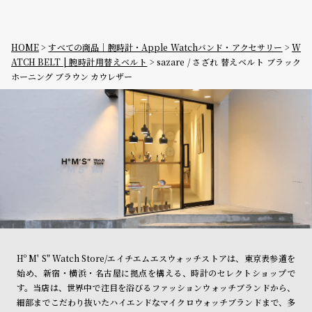
HOME
すべての商品｜腕時計・Apple Watchバンド・アクセサリー
W
ATCH BELT | 腕時計用替えベルト
sazare / さざれ 替えベルト ブラック
ホーニング ブラウン カウレザー
Hº M' S" Watch Store/エイチエムエスウォッチストアは、東京表参道を
始め、新宿・横浜・名古屋に拠点を構える、時計のセレクトショップで
す。当店は、世界中で注目を浴びるファッションウォッチブランドから、
細部までこだわり抜いたハイエンドなマイクロウォッチブランドまで、多