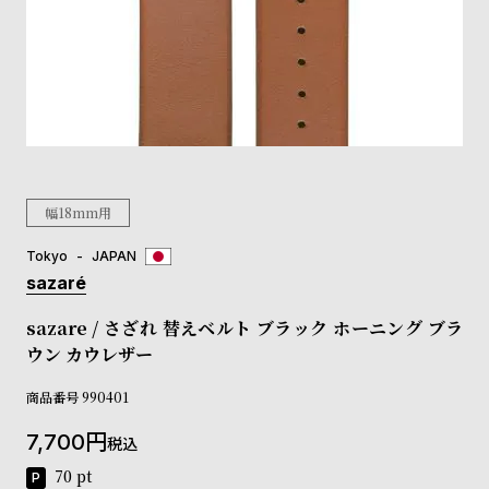
登
録
#Tags
リ
ッ
プ
幅18mm用
バ
ル
チ
Tokyo
JAPAN
ッ
sazaré
ク
ア
sazare / さざれ 替えベルト ブラック ホーニング ブラ
ッ
ウン カウレザー
プ
ル
商品番号
990401
ウ
ォ
7,700
税込
ッ
70
pt
チ