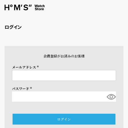
ログイン
会員登録がお済みのお客様
メールアドレス
(必
須)
パスワード
(必
須)
ログイン