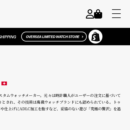
カスタムウォッチメーカー。元々は時計職人がユーザーの注文に基づいて
りとされ、その技術は高級ウォッチブランドにも認められている。トゥ
や仕上げにADLC加工を施すなど、妥協のない遊び「究極の贅沢」を追