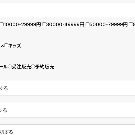
10000-29999円
30000-49999円
50000-79999円
ース
キッズ
ール
受注販売
予約販売