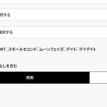
MT
スモールセコンド
ムーンフェイズ
デイト
デイデイト
なしを含む