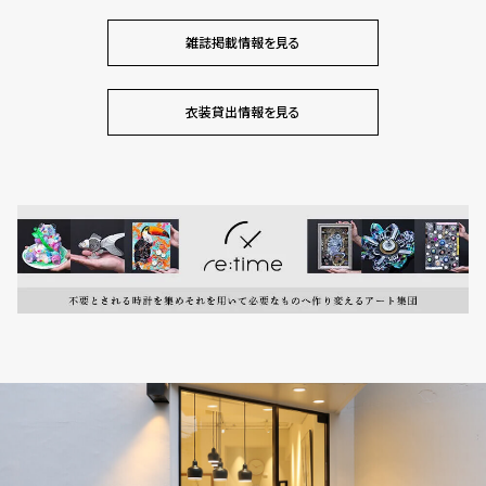
雑誌掲載情報を見る
衣装貸出情報を見る