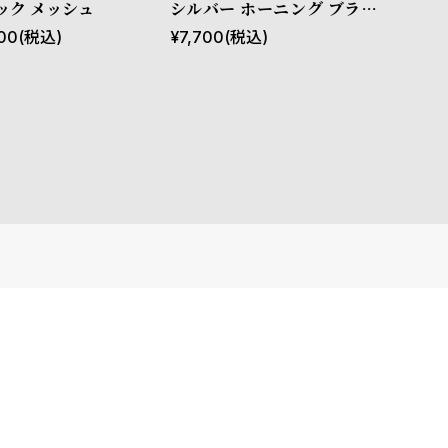
ック メッシュ
シルバー ホーニング ブラウ
ン カウレザー
00
(税込)
¥
7,700
(税込)