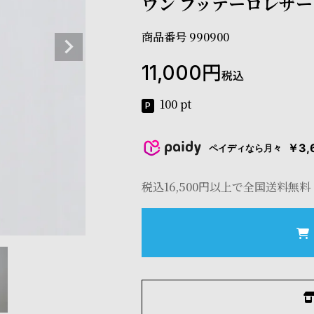
ウン ブッテーロレザー
商品番号
990900
11,000
税込
100
pt
￥3,
ペイディなら月々
税込16,500円以上で全国送料無料