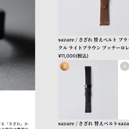
sazare / さざれ 替えベルト ブ
クル ライトブラウン ブッテーロ
¥
11,000
(税込)
sazare / さざれ 替えベルト
saz
する「さざれ」か