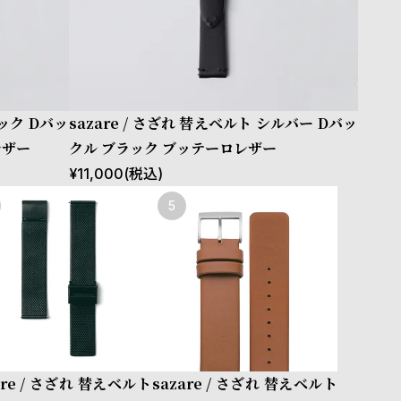
ラック Dバッ
sazare / さざれ 替えベルト シルバー Dバッ
レザー
クル ブラック ブッテーロレザー
¥
11,000
(税込)
are / さざれ 替えベルト
sazare / さざれ 替えベルト