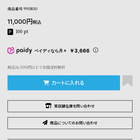
コ
商品番号
990800
ー
ニ
11,000
ッ
税込
シ
100
pt
ュ
ヴ
ィ
￥3,666
ペイディなら月々
ヴ
ィ
ア
税込16,500円以上で全国送料無料
ン
ウ
カートに入れる
エ
ス
ト
ウ
実店舗在庫を問い合わせ
ッ
ド
ク
商品についてのお問い合わせ
ロ
ノ