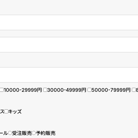
10000-29999円
30000-49999円
50000-79999円
ース
キッズ
ール
受注販売
予約販売