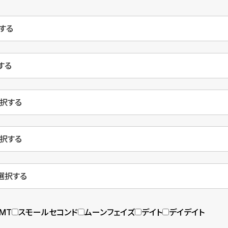
MT
スモールセコンド
ムーンフェイズ
デイト
デイデイト