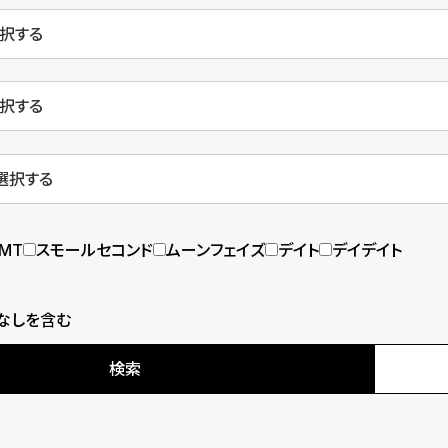
MT
スモールセコンド
ムーンフェイズ
デイト
デイデイト
なしを含む