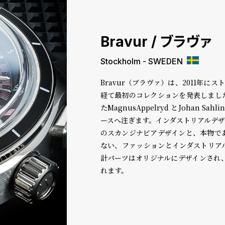
Bravur / ブラヴァ
Stockholm - SWEDEN
Bravur（ブラヴァ）は、2011年
経て最初のコレクションを発表しまし
たMagnusAppelryd とJohan
ースへ注ぎます。インダストリアルデ
のスカンジナビアデザインと、本物で
ない、ファッションとインダストリア
計パーツはオリジナルにデザインされ
れます。