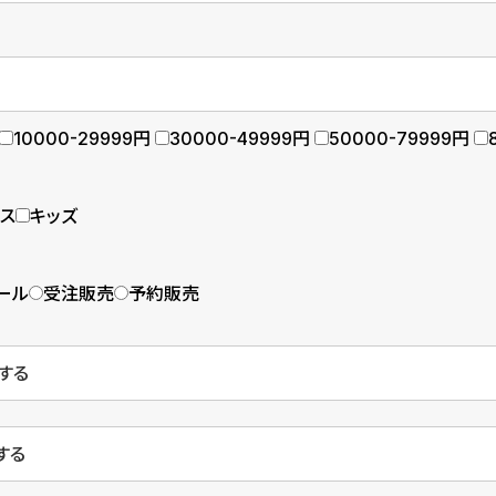
10000-29999円
30000-49999円
50000-79999円
ース
キッズ
ール
受注販売
予約販売