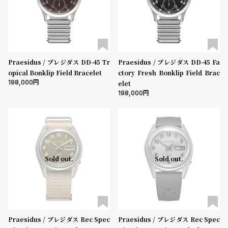
Praesidus / プレジダス DD-45 Tr
Praesidus / プレジダス DD-45 Fa
opical Bonklip Field Bracelet
ctory Fresh Bonklip Field Brac
198,000
elet
198,000
Sold out.
Sold out.
Praesidus / プレジダス Rec Spec
Praesidus / プレジダス Rec Spec