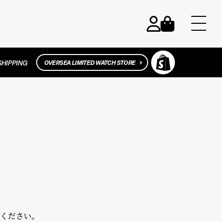
。
ください。