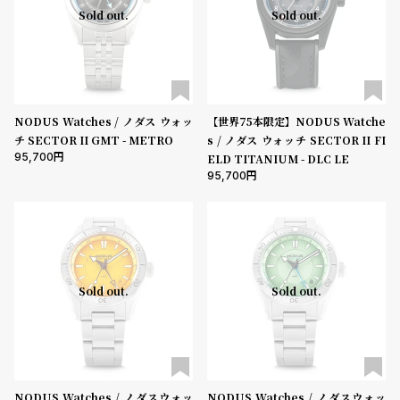
Sold out.
Sold out.
NODUS Watches / ノダス ウォッ
【世界75本限定】NODUS Watche
チ SECTOR II GMT - METRO
s / ノダス ウォッチ SECTOR II FI
95,700
ELD TITANIUM - DLC LE
95,700
Sold out.
Sold out.
NODUS Watches / ノダスウォッ
NODUS Watches / ノダスウォッ