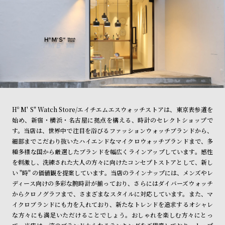
Hº M' S" Watch Store/エイチエムエスウォッチストアは、東京表参道を
始め、新宿・横浜・名古屋に拠点を構える、時計のセレクトショップで
す。当店は、世界中で注目を浴びるファッションウォッチブランドから、
細部までこだわり抜いたハイエンドなマイクロウォッチブランドまで、多
種多様な国から厳選したブランドを幅広くラインアップしています。感性
を刺激し、洗練された大人の方々に向けたコンセプトストアとして、新し
い "時" の価値観を提案しています。当店のラインナップには、メンズやレ
ディース向けの多彩な腕時計が揃っており、さらにはダイバーズウォッチ
からクロノグラフまで、さまざまなスタイルに対応しています。また、マ
イクロブランドにも力を入れており、新たなトレンドを追求するオシャレ
な方々にも満足いただけることでしょう。おしゃれを楽しむ方々にとっ