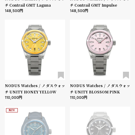
チ Contrail GMT Laguna
チ Contrail GMT Impulse
148,500
148,500
NODUS Watches / ノダスウォッ
NODUS Watches / ノダスウォッ
チ UNITY HONEY YELLOW
チ UNITY BLOSSOM PINK
110,000
110,000
NEW