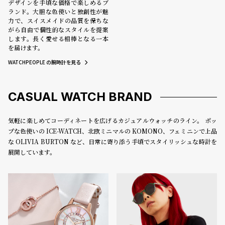
デザインを手頃な価格で楽しめるブ
ランド。大胆な色使いと独創性が魅
力で、スイスメイドの品質を保ちな
がら自由で個性的なスタイルを提案
します。長く愛せる相棒となる一本
を届けます。
WATCHPEOPLE の腕時計を見る
CASUAL WATCH BRAND
気軽に楽しめてコーディネートを広げるカジュアルウォッチのライン。 ポッ
プな色使いの ICE-WATCH、北欧ミニマルの KOMONO、フェミニンで上品
な OLIVIA BURTON など、日常に寄り添う手頃でスタイリッシュな時計を
展開しています。