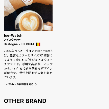
Ice-Watch
アイスウォッチ
Bastogne - BELGIUM
2007年ベルギー生まれのIce-Watch
は、豊富なカラーとサイズで“着替え
るように楽しめる”カジュアルウォッ
チブランド。手頃で高品質、ポップ
からシックまで揃う多彩なデザイン
が魅力で、世代を問わず人気を集め
ています。
Ice-Watch の腕時計を見る
OTHER BRAND