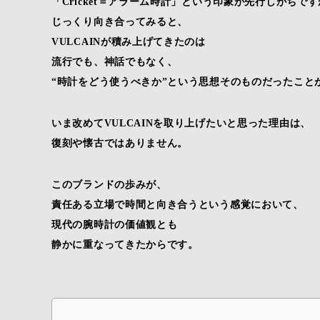
「Cricket＝アラーム時計」という印象が先行しがちで
じっくり向き合ってみると、
VULCAINが積み上げてきたのは
流行でも、神話でもなく、
“時計をどう使うべきか”という思想そのものだったこと
いま改めてVULCAINを取り上げたいと思った理由は、
復刻や懐古ではありません。
このブランドの歩みが、
責任ある立場で時間と向き合うという感覚において、
現代の腕時計の価値観とも
静かに重なってきたからです。