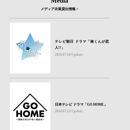
Media
メディア衣装貸出情報 >
テレビ朝日 ドラマ「南くんが恋
人!?」
2024.07.16 Update.
日本テレビ ドラマ「GO HOME」
2024.07.13 Update.