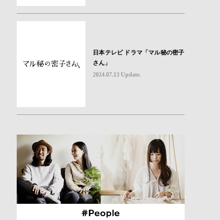
日本テレビ ドラマ「マル秘の密子
さん」
2024.07.13 Update.