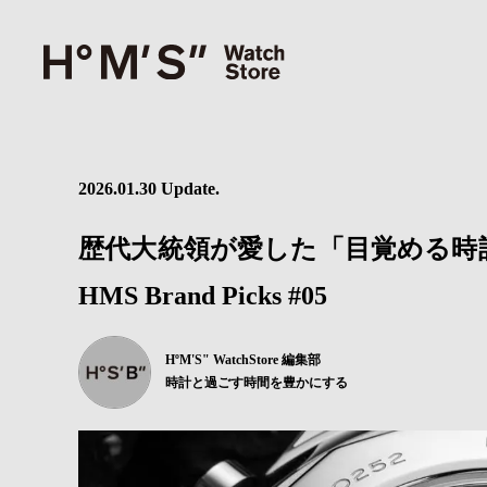
2026.01.30 Update.
歴代大統領が愛した「目覚める時計
HMS Brand Picks #05
HºM'S" WatchStore 編集部
時計と過ごす時間を豊かにする