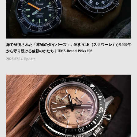
海で証明された「本物のダイバーズ」。SQUALE（スクワーレ）が1959年
から守り続ける信頼のかたち｜HMS Brand Picks #06
2026.02.14 Update.