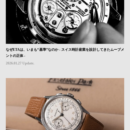
なぜETAは、いまも“基準”なのか - スイス時計産業を設計してきたムーブメ
ントの正体 -
2026.01.27 Update.