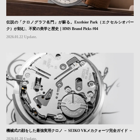
伝説の「クロノグラフ名門」が蘇る。Excelsior Park（エクセルシオパー
ク）が刻む、不変の美学と歴史｜HMS Brand Picks #04
2026.01.22 Update.
機械式の顔をした最強実用クロノ － SEIKO VKメカクォーツ完全ガイド －
2026.01.20 Update.