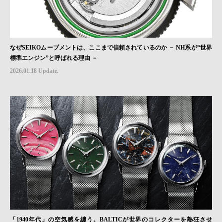
なぜSEIKOムーブメントは、ここまで信頼されているのか － NH系が“世界
標準エンジン”と呼ばれる理由 －
2026.01.18 Update.
「1940年代」の空気感を纏う。BALTICが世界のコレクターを熱狂させ