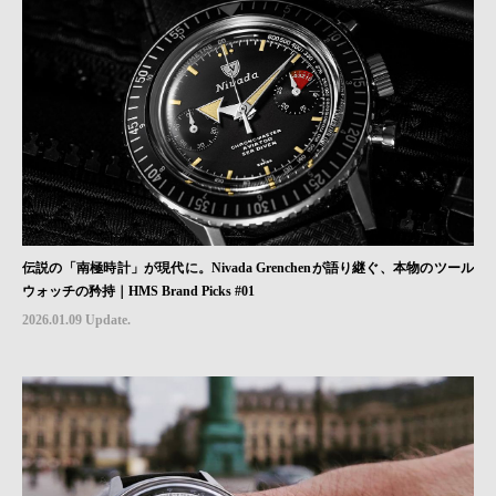
伝説の「南極時計」が現代に。Nivada Grenchenが語り継ぐ、本物のツール
ウォッチの矜持｜HMS Brand Picks #01
2026.01.09 Update.