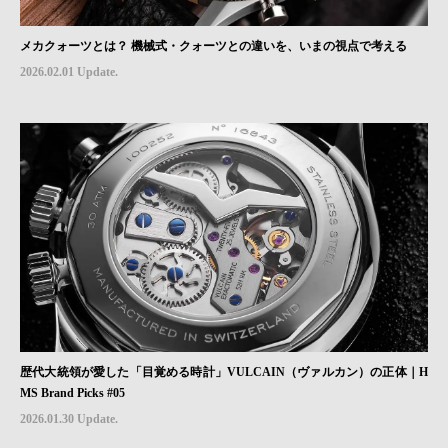
メカクォーツとは？ 機械式・クォーツとの違いを、いまの視点で考える
2026.02.01 Update.
歴代大統領が愛した「目覚める時計」VULCAIN（ヴァルカン）の正体｜H
MS Brand Picks #05
2026.01.30 Update.