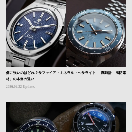
傷に強いのはどれ？サファイア・ミネラル・ヘサライト──腕時計「風防素
材」の本当の違い
2026.02.22 Update.