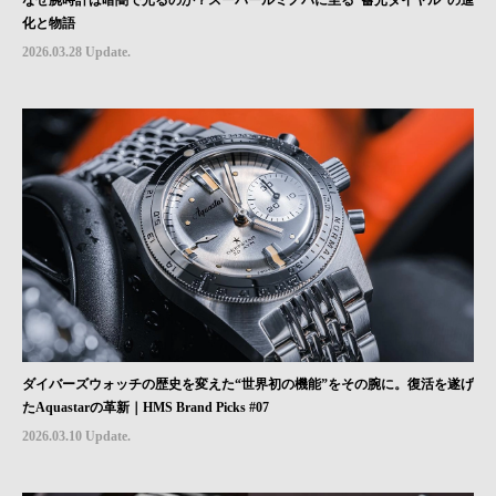
化と物語
2026.03.28 Update.
ダイバーズウォッチの歴史を変えた“世界初の機能”をその腕に。復活を遂げ
たAquastarの革新｜HMS Brand Picks #07
2026.03.10 Update.