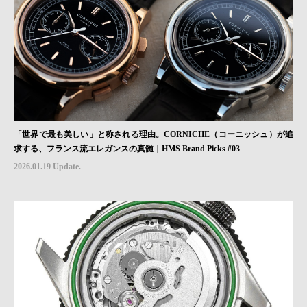
「世界で最も美しい」と称される理由。CORNICHE（コーニッシュ）が追
求する、フランス流エレガンスの真髄｜HMS Brand Picks #03
2026.01.19 Update.