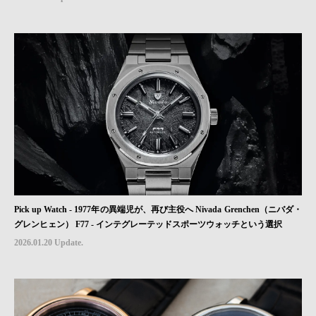
Pick up Watch - 1977年の異端児が、再び主役へ Nivada Grenchen（ニバダ・
グレンヒェン） F77 - インテグレーテッドスポーツウォッチという選択
2026.01.20 Update.