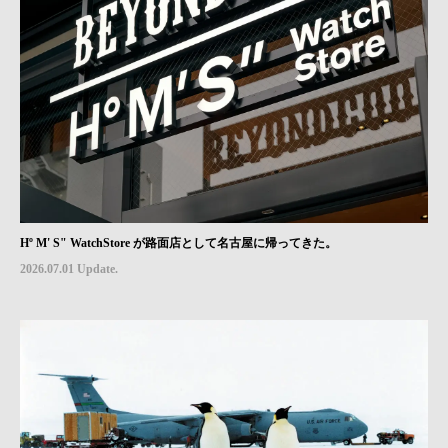
Hº M' S" WatchStore が路面店として名古屋に帰ってきた。
2026.07.01 Update.