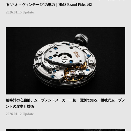
る“ネオ・ヴィンテージ”の魅力｜HMS Brand Picks #02
2026.01.15 Update.
腕時計の心臓部。ムーブメントメーカー一覧 国別で知る、機械式ムーブメ
ントの歴史と技術
2026.01.12 Update.