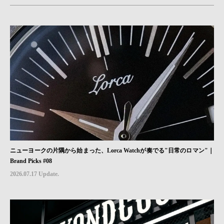
ニューヨークの片隅から始まった、Lorca Watchが奏でる"日常のロマン"｜
Brand Picks #08
2026.07.17 Update.