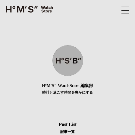
HºM'S" WatchStore 編集部
時計と過ごす時間を豊かにする
Post List
記事一覧