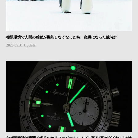
極限環境で人間の感覚が機能しなくなった時、命綱になった腕時計
2026.05.31 Update.
なぜ腕時計は暗闇で光るのか？スーパールミノバに至る“蓄光ダイヤル”の進