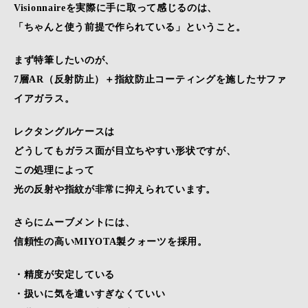
Visionnaireを実際に手に取って感じるのは、
「ちゃんと使う前提で作られている」ということ。
まず特筆したいのが、
7層AR（反射防止）＋指紋防止コーティングを施したサファ
イアガラス。
レクタングルケースは
どうしてもガラス面が目立ちやすい形状ですが、
この処理によって
光の反射や指紋が非常に抑えられています。
さらにムーブメントには、
信頼性の高いMIYOTA製クォーツを採用。
・精度が安定している
・扱いに気を遣いすぎなくていい