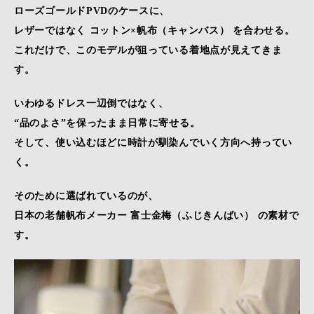
ローズゴールドPVDのケースに、
レザーではなく コットン×帆布（キャンバス） を合わせる。
これだけで、このモデルが狙っている着地点が見えてきま
す。
いわゆるドレス一辺倒ではなく、
“品のよさ”を保ったまま日常に寄せる。
そして、使い込むほどに時計が馴染んでいく方向へ持ってい
く。
そのために選ばれているのが、
日本の老舗帆布メーカー 富士金梅（ふじきんばい） の素材で
す。