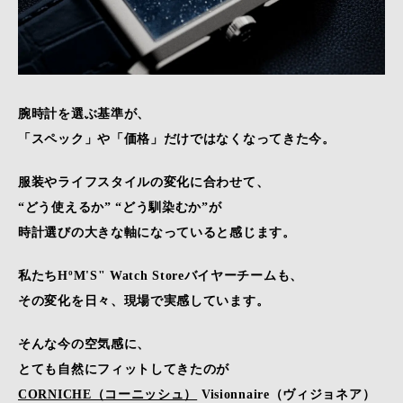
腕時計を選ぶ基準が、
「スペック」や「価格」だけではなくなってきた今。
服装やライフスタイルの変化に合わせて、
“どう使えるか” “どう馴染むか”が
時計選びの大きな軸になっていると感じます。
私たちHºM'S" Watch Storeバイヤーチームも、
その変化を日々、現場で実感しています。
そんな今の空気感に、
とても自然にフィットしてきたのが
CORNICHE（コーニッシュ）
Visionnaire（ヴィジョネア）