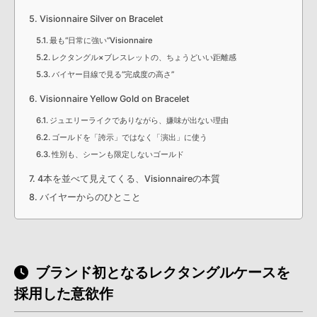
Visionnaire Silver on Bracelet
最も“日常に強い”Visionnaire
レクタングル×ブレスレットの、ちょうどいい距離感
バイヤー目線で見る“完成度の高さ”
Visionnaire Yellow Gold on Bracelet
ジュエリーライクでありながら、嫌味が出ない理由
ゴールドを「誇示」ではなく「演出」に使う
性別も、シーンも限定しないゴールド
4本を並べて見えてくる、Visionnaireの本質
バイヤーからのひとこと
ブランド初となるレクタングルケースを
採用した意欲作