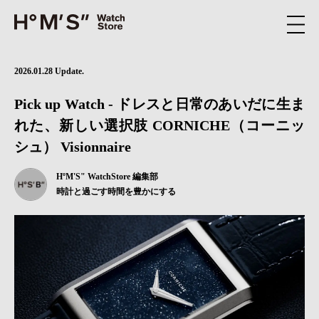
2026.01.28 Update.
Pick up Watch - ドレスと日常のあいだに生ま
れた、新しい選択肢 CORNICHE（コーニッ
シュ） Visionnaire
HºM'S" WatchStore 編集部
時計と過ごす時間を豊かにする