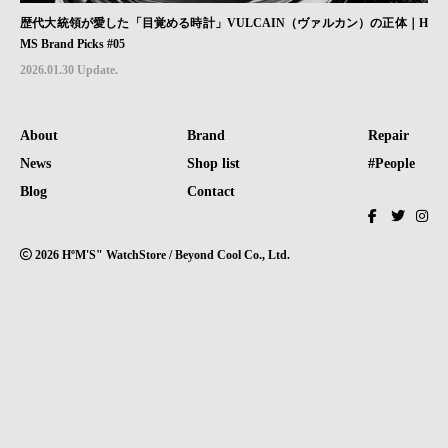
歴代大統領が愛した「目覚める時計」VULCAIN（ヴァルカン）の正体｜H
MS Brand Picks #05
2026.01.30 Update.
About
Brand
Repair
News
Shop list
#People
Blog
Contact
2026 HºM'S" WatchStore / Beyond Cool Co., Ltd.