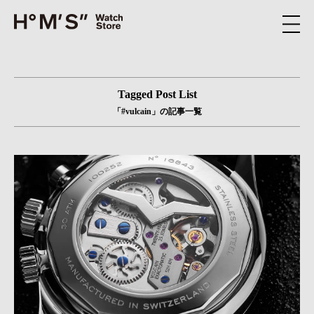
Tagged Post List
「#vulcain」の記事一覧