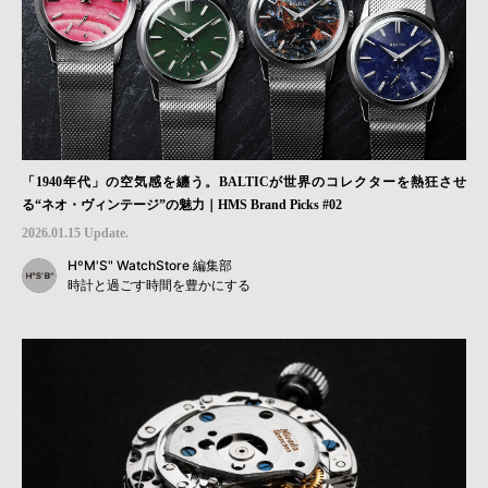
「1940年代」の空気感を纏う。BALTICが世界のコレクターを熱狂させ
る“ネオ・ヴィンテージ”の魅力｜HMS Brand Picks #02
2026.01.15 Update.
HºM'S" WatchStore 編集部
時計と過ごす時間を豊かにする