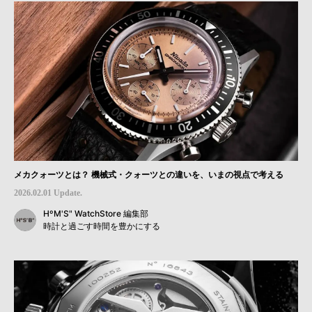
メカクォーツとは？ 機械式・クォーツとの違いを、いまの視点で考える
2026.02.01 Update.
HºM'S" WatchStore 編集部
時計と過ごす時間を豊かにする