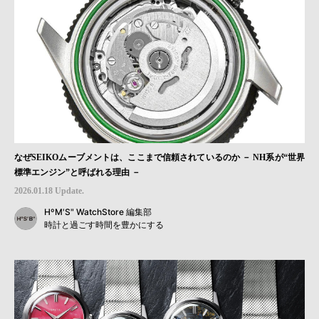
なぜSEIKOムーブメントは、ここまで信頼されているのか － NH系が“世界
標準エンジン”と呼ばれる理由 －
2026.01.18 Update.
HºM'S" WatchStore 編集部
時計と過ごす時間を豊かにする