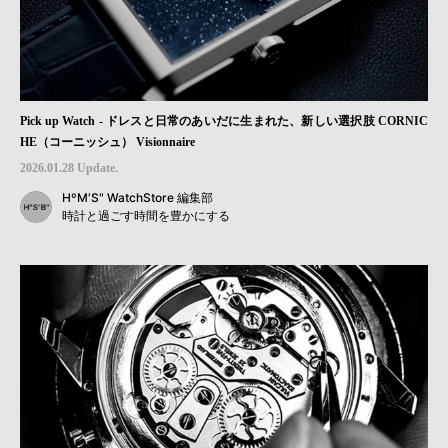
Pick up Watch - ドレスと日常のあいだに生まれた、新しい選択肢 CORNIC
HE（コーニッシュ） Visionnaire
2026.01.28 Update.
HºM'S" WatchStore 編集部
時計と過ごす時間を豊かにする