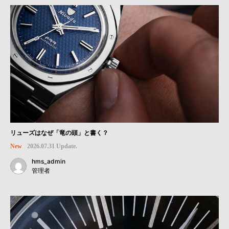
リューズはなぜ「竜の頭」と書く？
New
2026.07.31 Update.
hms_admin
管理者