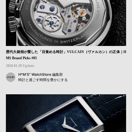
歴代大統領が愛した「目覚める時計」VULCAIN（ヴァルカン）の正体｜H
MS Brand Picks #05
2026.01.30 Update.
HºM'S" WatchStore 編集部
時計と過ごす時間を豊かにする