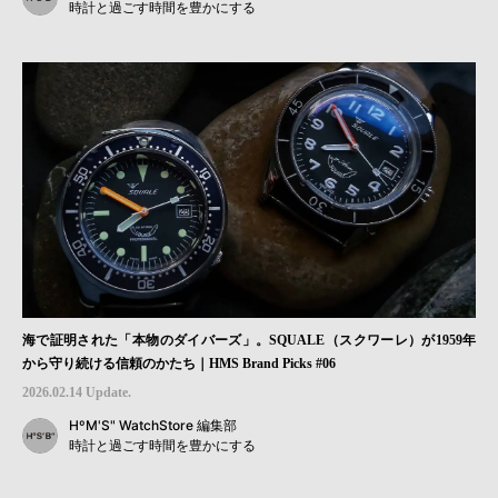
時計と過ごす時間を豊かにする
海で証明された「本物のダイバーズ」。SQUALE（スクワーレ）が1959年
から守り続ける信頼のかたち｜HMS Brand Picks #06
2026.02.14 Update.
HºM'S" WatchStore 編集部
時計と過ごす時間を豊かにする