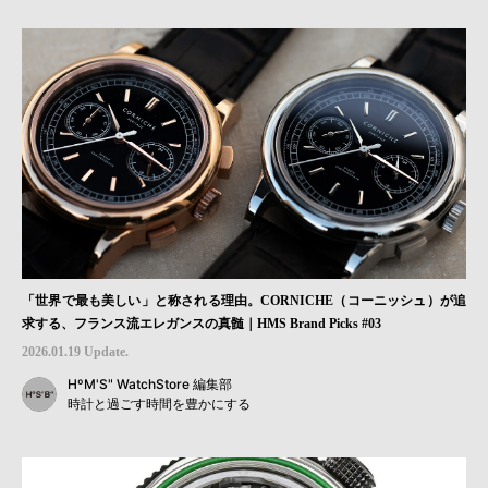
「世界で最も美しい」と称される理由。CORNICHE（コーニッシュ）が追
求する、フランス流エレガンスの真髄｜HMS Brand Picks #03
2026.01.19 Update.
HºM'S" WatchStore 編集部
時計と過ごす時間を豊かにする