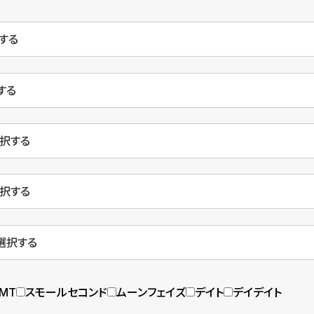
MT
スモールセコンド
ムーンフェイズ
デイト
デイデイト