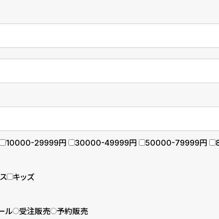
10000-29999円
30000-49999円
50000-79999円
ース
キッズ
ール
受注販売
予約販売