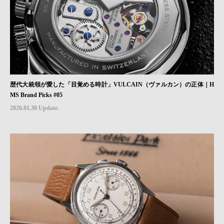
歴代大統領が愛した「目覚める時計」VULCAIN（ヴァルカン）の正体｜H
MS Brand Picks #05
2026.01.30 Update.