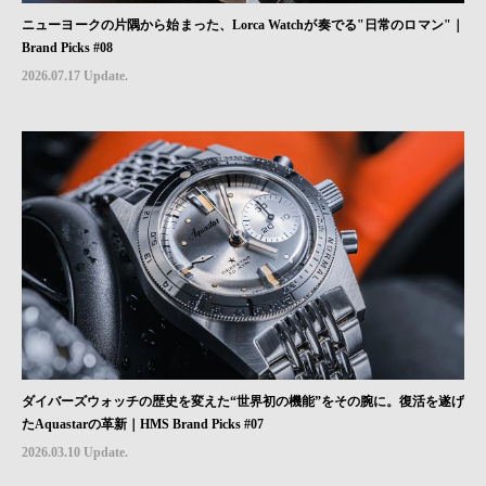
ニューヨークの片隅から始まった、Lorca Watchが奏でる"日常のロマン"｜
Brand Picks #08
2026.07.17 Update.
ダイバーズウォッチの歴史を変えた“世界初の機能”をその腕に。復活を遂げ
たAquastarの革新｜HMS Brand Picks #07
2026.03.10 Update.