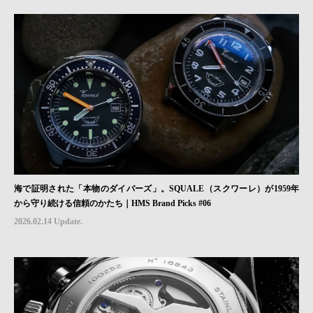
海で証明された「本物のダイバーズ」。SQUALE（スクワーレ）が1959年
から守り続ける信頼のかたち｜HMS Brand Picks #06
2026.02.14 Update.