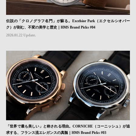
伝説の「クロノグラフ名門」が蘇る。Excelsior Park（エクセルシオパー
ク）が刻む、不変の美学と歴史｜HMS Brand Picks #04
2026.01.22 Update.
「世界で最も美しい」と称される理由。CORNICHE（コーニッシュ）が追
求する、フランス流エレガンスの真髄｜HMS Brand Picks #03