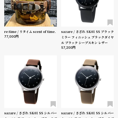
re:time / リタイム scent of time.
sazare / さざれ SK01 SS ブラック
77,000
ミラー フィニッシュ ブラックダイヤ
ル ブラック シープスキン レザー
57,200
sazare / さざれ SK01 SS シルバー
sazare / さざれ SK01 SS シルバー