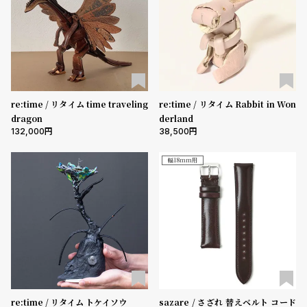
re:time / リタイム time traveling
re:time / リタイム Rabbit in Won
dragon
derland
132,000
38,500
幅18mm用
re:time / リタイム トケイソウ
sazare / さざれ 替えベルト コード