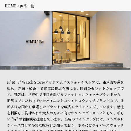
HOME
商品一覧
Hº M' S" Watch Store/エイチエムエスウォッチストアは、東京表参道を
始め、新宿・横浜・名古屋に拠点を構える、時計のセレクトショップで
す。当店は、世界中で注目を浴びるファッションウォッチブランドから、
細部までこだわり抜いたハイエンドなマイクロウォッチブランドまで、多
種多様な国から厳選したブランドを幅広くラインアップしています。感性
を刺激し、洗練された大人の方々に向けたコンセプトストアとして、新し
い "時" の価値観を提案しています。当店のラインナップには、メンズやレ
ディース向けの多彩な腕時計が揃っており、さらにはダイバーズウォッチ