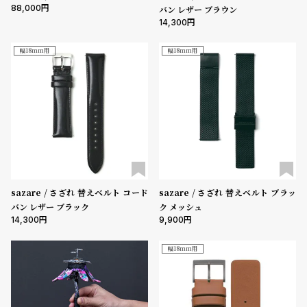
88,000
バン レザー ブラウン
14,300
幅18mm用
幅18mm用
sazare / さざれ 替えベルト コード
sazare / さざれ 替えベルト ブラッ
バン レザー ブラック
ク メッシュ
14,300
9,900
幅18mm用