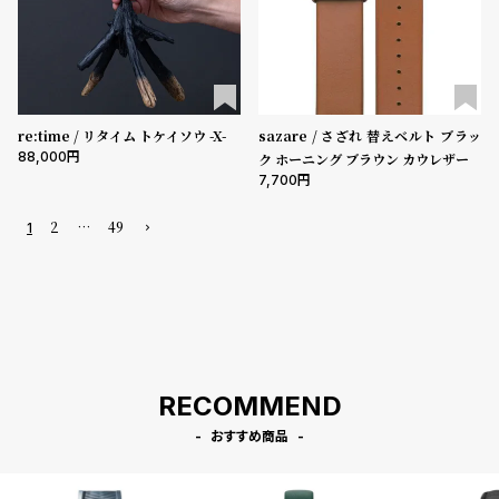
re:time / リタイム トケイソウ -X-
sazare / さざれ 替えベルト ブラッ
88,000
ク ホーニング ブラウン カウレザー
7,700
2
…
49
1
RECOMMEND
おすすめ商品