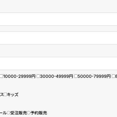
10000-29999円
30000-49999円
50000-79999円
ース
キッズ
ール
受注販売
予約販売