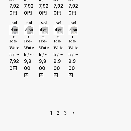
デイト
ール
ア ロ
ゴー
ズ S3
グ S3
イス
7,92
イス
7,92
イス
7,92
イス
7,92
イス
7,92
ド ス
ーズ
ルド
2 3H
2 3H
ウォ
ウォ
ウォ
ウォ
ウォ
0
0
0
0
0
デイデイ
モー
ゴー
Smal
ッチ
ッチ
ッチ
ッチ
ッチ
Sol
Sol
Sol
Sol
Sol
ル
ルド
l
ICE
ICE
ICE
ICE
ICE
ト
d ou
d ou
d ou
d ou
d ou
スモ
digit
digit
digit
digit
digit
t.
t.
t.
t.
t.
ール
expl
expl
expl
expl
expl
Ice-
Ice-
Ice-
Ice-
Ice-
orer
orer
orer
orer
orer
在庫の有無
Watc
Watc
Watc
Watc
Watc
ラブ
ドリ
マジ
ブラ
スパ
h / ア
h / ア
h / ア
h / ア
h / ア
在庫あり
リー
ーミ
カル
ック
イダ
イス
7,92
イス
9,9
イス
9,9
イス
9,9
イス
9,9
ピン
ータ
ホワ
ホワ
ー S
ウォ
ウォ
ウォ
ウォ
ウォ
0
00
00
00
00
在庫なし
ク S
ーコ
イト
イト
mall
ッチ
ッチ
ッチ
ッチ
ッチ
mall
イズ
ゴー
Smal
ICE
ICE
ICE
ICE
ICE
を含む
Smal
ルド
l
digit
digit
digit
digit
digit
l
Smal
expl
retro
retro
retro
retro
l
orer
メタ
メタ
メタ
メタ
ディ
ルシ
ルシ
ルゴ
ルゴ
2
3
1
ノ S
ルバ
ルバ
ール
ール
mall
ーミ
ーミ
ドミ
ドミ
ラー
ラー
ラー
ラー