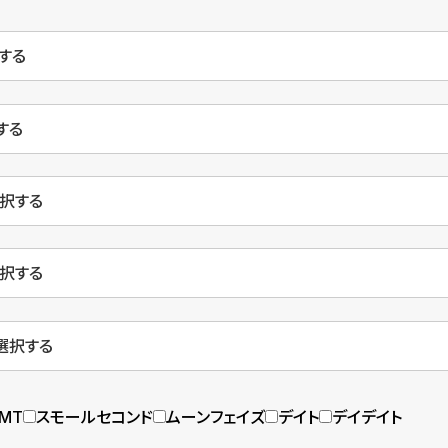
MT
スモールセコンド
ムーンフェイズ
デイト
デイデイト