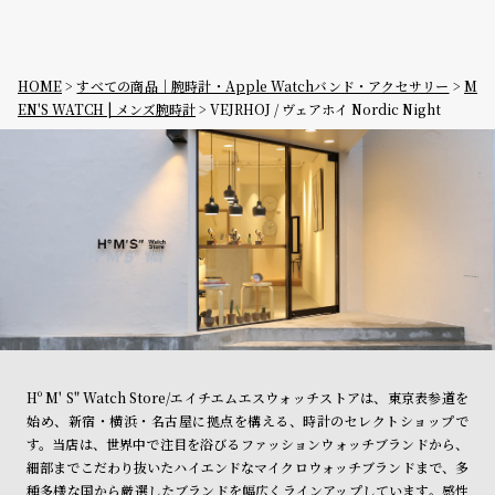
HOME
すべての商品｜腕時計・Apple Watchバンド・アクセサリー
M
EN'S WATCH | メンズ腕時計
VEJRHOJ / ヴェアホイ Nordic Night
Hº M' S" Watch Store/エイチエムエスウォッチストアは、東京表参道を
始め、新宿・横浜・名古屋に拠点を構える、時計のセレクトショップで
す。当店は、世界中で注目を浴びるファッションウォッチブランドから、
細部までこだわり抜いたハイエンドなマイクロウォッチブランドまで、多
種多様な国から厳選したブランドを幅広くラインアップしています。感性