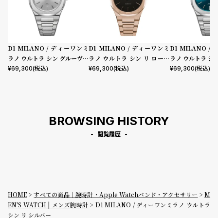
D1 MILANO / ディーワンミ
D1 MILANO / ディーワンミ
D1 MILANO 
ラノ ウルトラ シン グルーヴィ
ラノ ウルトラ シン リ ローズ
ラノ ウルトラ シ
ー シルバー
ゴールド
ー グリーン
¥
69,300
(税込)
¥
69,300
(税込)
¥
69,300
(税込)
BROWSING HISTORY
閲覧履歴
HOME
すべての商品｜腕時計・Apple Watchバンド・アクセサリー
M
EN'S WATCH | メンズ腕時計
D1 MILANO / ディーワンミラノ ウルトラ
シン リ シルバー