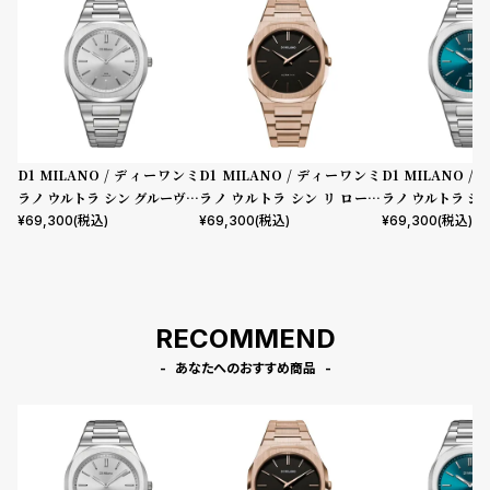
D1 MILANO / ディーワンミ
D1 MILANO / ディーワンミ
D1 MILANO 
ラノ ウルトラ シン グルーヴィ
ラノ ウルトラ シン リ ローズ
ラノ ウルトラ シ
ー シルバー
ゴールド
ー グリーン
¥
69,300
(税込)
¥
69,300
(税込)
¥
69,300
(税込)
RECOMMEND
あなたへのおすすめ商品