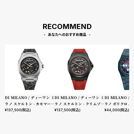
RECOMMEND
あなたへのおすすめ商品
D1 MILANO / ディーワン ミ
D1 MILANO / ディーワン ミ
D1 MILANO 
ラノ スケルトン - カモマーベ
ラノ スケルトン - クリムゾン
ラノ ポリクロノ -
ル
コア
クトラム
¥
137,500
(税込)
¥
137,500
(税込)
¥
44,000
(税込)