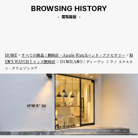
BROWSING HISTORY
閲覧履歴
HOME
すべての商品｜腕時計・Apple Watchバンド・アクセサリー
M
EN'S WATCH | メンズ腕時計
D1 MILANO / ディーワン ミラノ スケルト
ン - クリムゾンコア