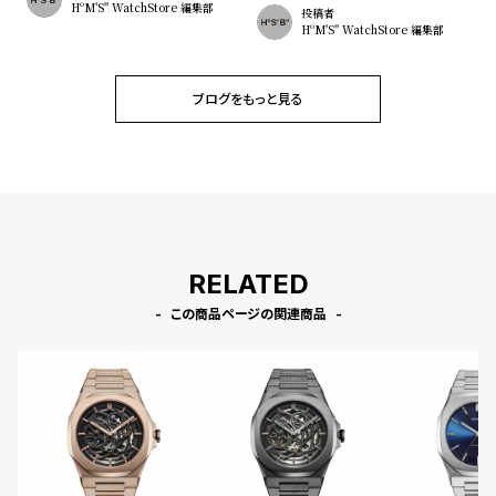
HºM'S" WatchStore 編集部
投稿者
HºM'S" WatchStore 編集部
ブログをもっと見る
RELATED
この商品ページの関連商品