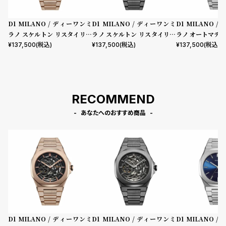
D1 MILANO / ディーワンミ
D1 MILANO / ディーワンミ
D1 MILANO 
ラノ スケルトン リスタイリン
ラノ スケルトン リスタイリン
ラノ オートマティ
グ オートマチック ローズゴー
グ オートマチック ガンメタル
ートマチック
¥
137,500
(税込)
¥
137,500
(税込)
¥
137,500
(税込)
ルド
RECOMMEND
あなたへのおすすめ商品
D1 MILANO / ディーワンミ
D1 MILANO / ディーワンミ
D1 MILANO 