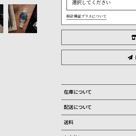
時計保証プラスについて
在庫について
配送について
全国の系列店と在庫を共有して
在庫切れの場合、キャンセルを
送料
ご注文商品のお届け日数は在庫