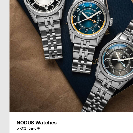
NODUS Watches
ノダス ウォッチ