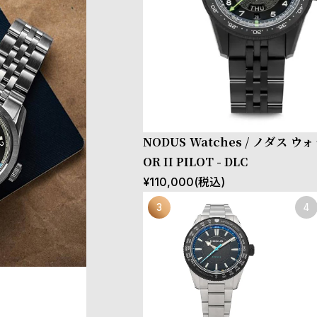
NODUS Watches / ノダス ウォ
OR II PILOT - DLC
¥
110,000
(税込)