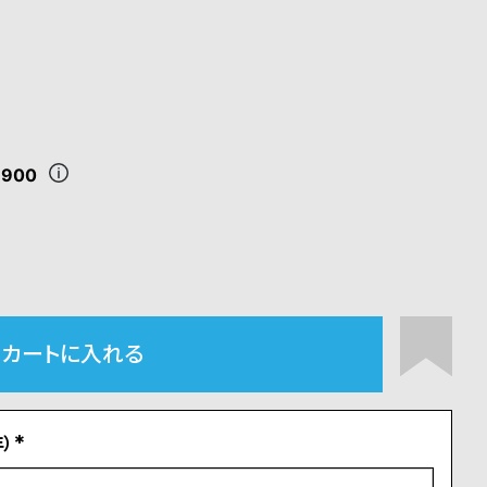
,900
カートに入れる
）
(
必