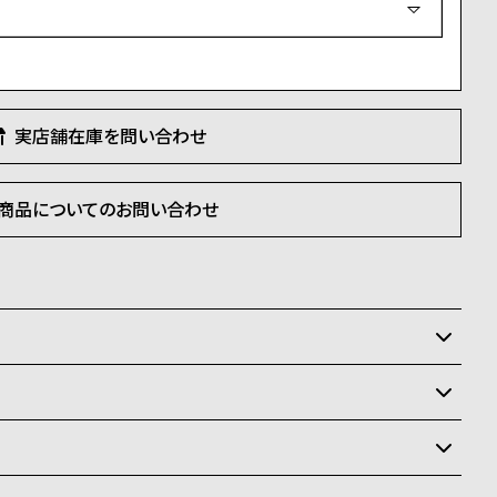
須
)
実店舗在庫を問い合わせ
商品についてのお問い合わせ
いるため、在庫切れの場合がございます。
させて頂きます。
状況により異なり、