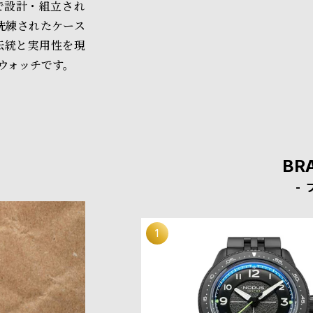
ゼルスで設計・組立され
洗練されたケース
 は、伝統と実用性を現
ウォッチです。
BR