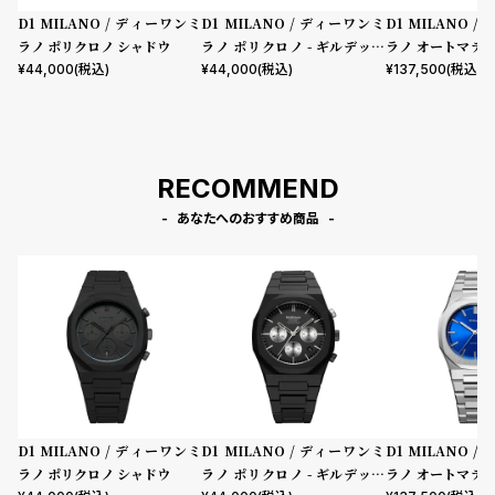
D1 MILANO / ディーワンミ
D1 MILANO / ディーワンミ
D1 MILANO 
ラノ ポリクロノ シャドウ
ラノ ポリクロノ - ギルデッド
ラノ オートマテ
ルナ
コード
¥
44,000
(税込)
¥
44,000
(税込)
¥
137,500
(税込)
RECOMMEND
あなたへのおすすめ商品
D1 MILANO / ディーワンミ
D1 MILANO / ディーワンミ
D1 MILANO 
ラノ ポリクロノ シャドウ
ラノ ポリクロノ - ギルデッド
ラノ オートマテ