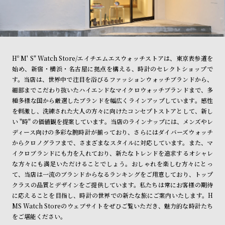
Hº M' S" Watch Store/エイチエムエスウォッチストアは、東京表参道を
始め、新宿・横浜・名古屋に拠点を構える、時計のセレクトショップで
す。当店は、世界中で注目を浴びるファッションウォッチブランドから、
細部までこだわり抜いたハイエンドなマイクロウォッチブランドまで、多
種多様な国から厳選したブランドを幅広くラインアップしています。感性
を刺激し、洗練された大人の方々に向けたコンセプトストアとして、新し
い "時" の価値観を提案しています。当店のラインナップには、メンズやレ
ディース向けの多彩な腕時計が揃っており、さらにはダイバーズウォッチ
からクロノグラフまで、さまざまなスタイルに対応しています。また、マ
イクロブランドにも力を入れており、新たなトレンドを追求するオシャレ
な方々にも満足いただけることでしょう。おしゃれを楽しむ方々にとっ
て、当店は一流のブランドからなるランキングをご用意しており、トップ
クラスの品質とデザインをご提供しています。私たちは常にお客様の期待
に応えることを目指し、時計の世界での新たな旅にご案内いたします。H
MS Watch Storeのウェブサイトをぜひご覧いただき、魅力的な時計たち
をご堪能ください。