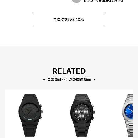
HºM'S" WatchStore 編集部
ブログをもっと見る
RELATED
この商品ページの関連商品