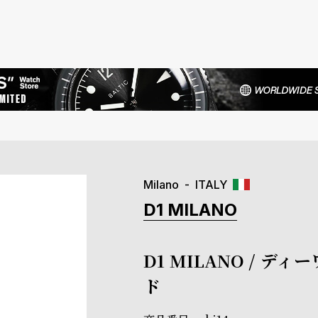
Milano
ITALY
D1 MILANO
D1 MILANO / 
ド