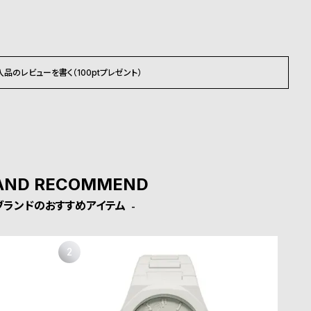
入品のレビューを書く（100ptプレゼント）
AND RECOMMEND
ブランドのおすすめアイテム