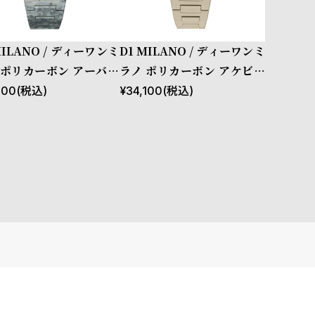
MILANO / ディーワンミ
D1 MILANO / ディーワンミ
 ポリカーボン アーバン
ラノ ポリカーボン アケビア
メッシュ
100
(税込)
¥
34,100
(税込)