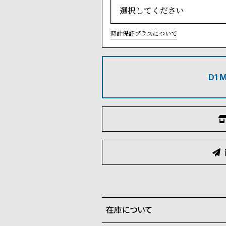
時計保証プラスについて
D1
在庫について