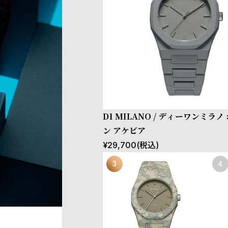
D1 MILANO / ディーワンミラ
ン アケビア
¥
29,700
(税込)