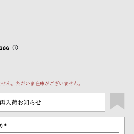
,366
ません。ただいま在庫がございません。
再入荷お知らせ
）
(