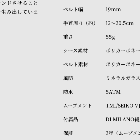
レンドさせること
19mm
を生み出していま
12～20.5cm
55g
ポリカーボネ
ポリカーボネ
ミネラルガラ
5ATM
TMI/SEIKO
D1 MILAN
2年（ムーブメ