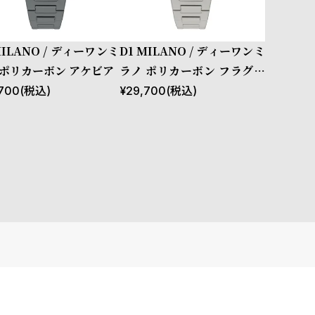
MILANO / ディーワンミ
D1 MILANO / ディーワンミ
 ポリカーボン アケビア
ラノ ポリカーボン フラグメ
ント
700
(税込)
¥
29,700
(税込)