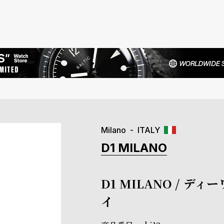
Milano
ITALY
D1 MILANO
D1 MILANO / 
イ