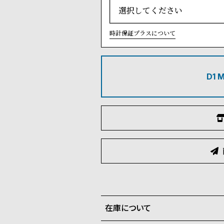
時計保証プラスについて
D1
在庫について