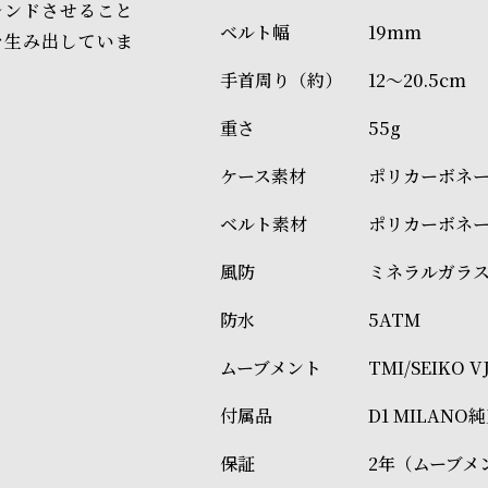
レンドさせること
19mm
を生み出していま
12～20.5cm
55g
ポリカーボネ
ポリカーボネ
ミネラルガラ
5ATM
TMI/SEIKO
D1 MILAN
2年（ムーブメ