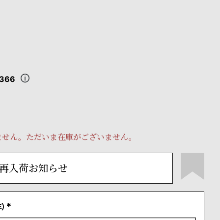
,366
ません。ただいま在庫がございません。
再入荷お知らせ
）
(