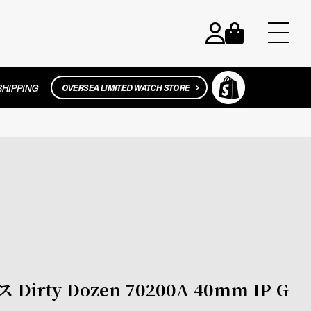
 Dirty Dozen 70200A 40mm IP G