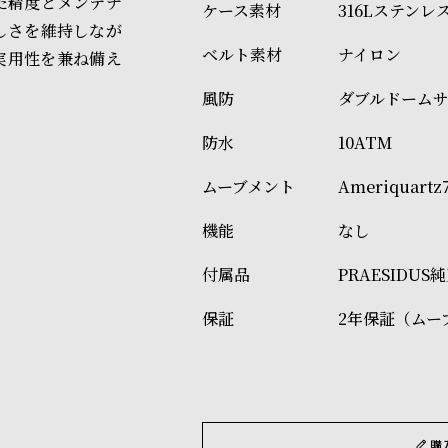
れた精度とメンテナ
316Lステンレ
しさを維持しなが
ナイロン
実用性を兼ね備え
ダブルドームサ
10ATM
Ameriquartz
なし
PRAESIDU
2年保証（ムー
購