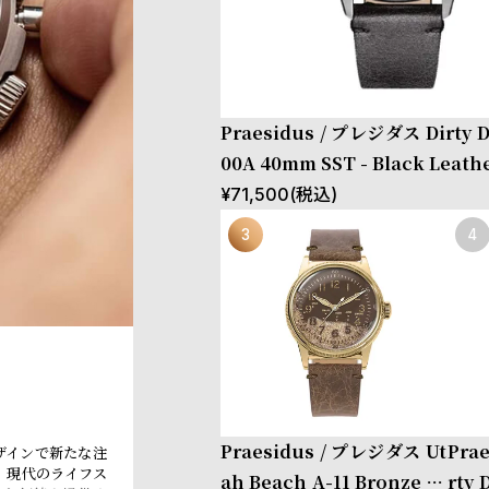
Praesidus / プレジダス Dirty D
00A 40mm SST - Black Leathe
¥
71,500
(税込)
Praesidus / プレジダス Ut
Pra
ザインで新たな注
、現代のライフス
ah Beach A-11 Bronze Br
rty