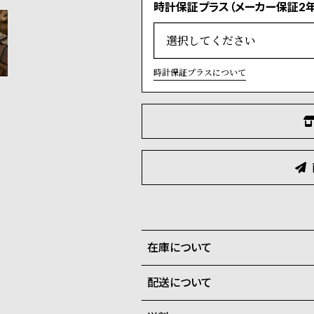
時計保証プラス（メーカー保証2年
時計保証プラスについて
在庫について
配送について
全国の系列店と在庫を共有して