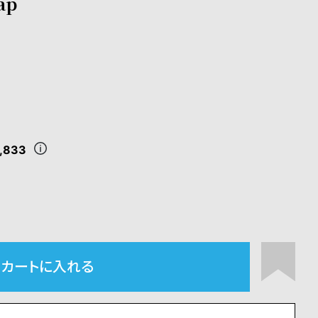
ap
,833
カートに入れる