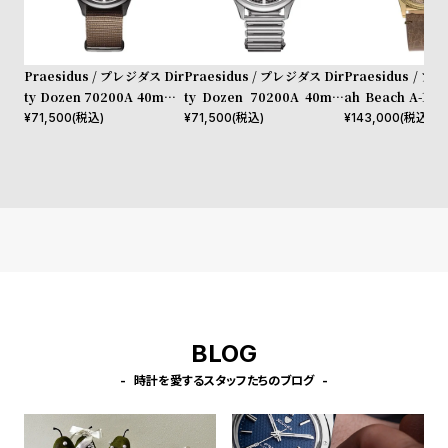
l
e
Praesidus / プレジダス Dir
Praesidus / プレジダス Dir
Praesidus / プ
シ
返
ty Dozen 70200A 40mm I
ty Dozen 70200A 40mm
ah Beach A-11 
ョ
品
P Gun - Brown Nato Stra
SST- Bonklip
own Leather
¥
71,500
(税込)
¥
71,500
(税込)
¥
143,000
(税込)
p
ッ
に
ピ
つ
ン
い
グ
て
ガ
イ
ド
時
刻
BLOG
計
印
時計を愛するスタッフたちのブログ
保
サ
証
ー