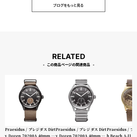
ブログをもっと見る
RELATED
この商品ページの関連商品
Praesidus / プレジダス Dirt
Praesidus / プレジダス Dirt
Praesidus / 
y Dozen 70200A 40mm IP
y Dozen 70200A 40mm SS
h Beach A-11 B