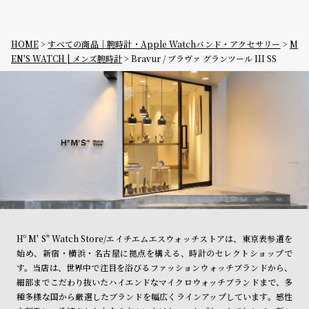
HOME
すべての商品｜腕時計・Apple Watchバンド・アクセサリー
M
EN'S WATCH | メンズ腕時計
Bravur / ブラヴァ グランツール III SS
Hº M' S" Watch Store/エイチエムエスウォッチストアは、東京表参道を
始め、新宿・横浜・名古屋に拠点を構える、時計のセレクトショップで
す。当店は、世界中で注目を浴びるファッションウォッチブランドから、
細部までこだわり抜いたハイエンドなマイクロウォッチブランドまで、多
種多様な国から厳選したブランドを幅広くラインアップしています。感性