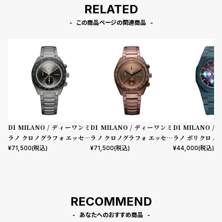
RELATED
この商品ページの関連商品
D1 MILANO / ディーワンミ
D1 MILANO / ディーワンミ
D1 MILANO 
ラノ クロノグラフォ エッセン
ラノ クロノグラフォ エッセン
ラノ ポリクロノ -
シャル ブラック
シャル ブラウン
クトラム
¥
71,500
(税込)
¥
71,500
(税込)
¥
44,000
(税込)
RECOMMEND
あなたへのおすすめ商品