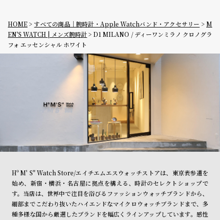
HOME
すべての商品｜腕時計・Apple Watchバンド・アクセサリー
M
EN'S WATCH | メンズ腕時計
D1 MILANO / ディーワンミラノ クロノグラ
フォ エッセンシャル ホワイト
Hº M' S" Watch Store/エイチエムエスウォッチストアは、東京表参道を
始め、新宿・横浜・名古屋に拠点を構える、時計のセレクトショップで
す。当店は、世界中で注目を浴びるファッションウォッチブランドから、
細部までこだわり抜いたハイエンドなマイクロウォッチブランドまで、多
種多様な国から厳選したブランドを幅広くラインアップしています。感性