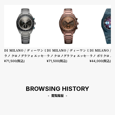
D1 MILANO / ディーワンミ
D1 MILANO / ディーワンミ
D1 MILANO 
ラノ クロノグラフォ エッセン
ラノ クロノグラフォ エッセン
ラノ ポリクロノ -
シャル ブラック
シャル ブラウン
クトラム
¥
71,500
(税込)
¥
71,500
(税込)
¥
44,000
(税込)
BROWSING HISTORY
閲覧履歴