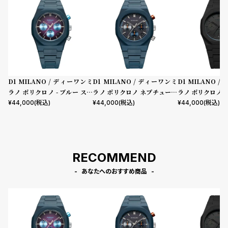
D1 MILANO / ディーワンミ
D1 MILANO / ディーワンミ
D1 MILANO 
ラノ ポリクロノ - ブルー スペ
ラノ ポリクロノ ネプチューン
ラノ ポリクロノ 
クトラム
ブルー
¥
44,000
(税込)
¥
44,000
(税込)
¥
44,000
(税込)
RECOMMEND
あなたへのおすすめ商品