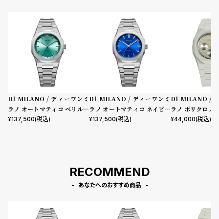
D1 MILANO / ディーワンミ
D1 MILANO / ディーワンミ
D1 MILANO 
ラノ オートマティコ ベリルコ
ラノ オートマティコ ネイビー
ラノ ポリクロノ
ード
コード
レー
¥
137,500
(税込)
¥
137,500
(税込)
¥
44,000
(税込)
RECOMMEND
あなたへのおすすめ商品