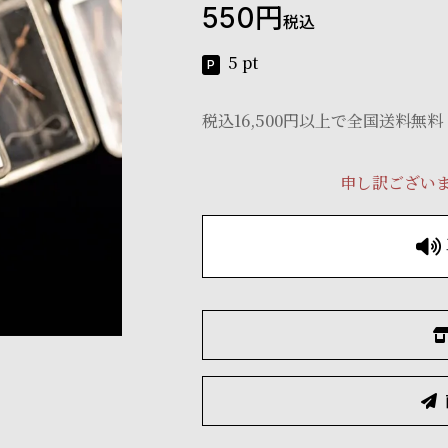
550
税込
5
pt
税込16,500円以上で全国送料無料
申し訳ござい