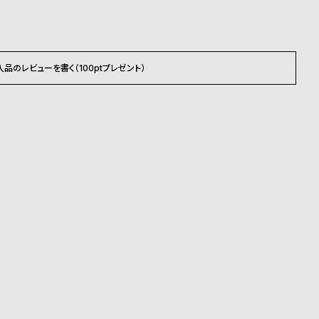
載のお届け予定での発送となります。
入品のレビューを書く（100ptプレゼント）