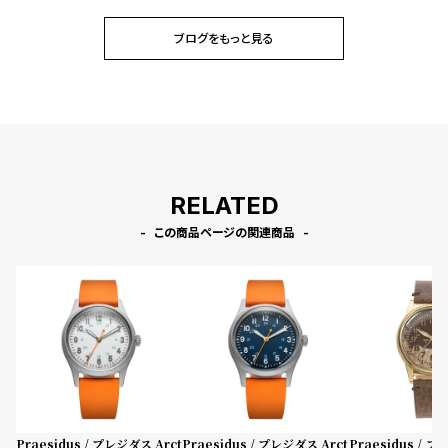
ブログをもっと見る
RELATED
この商品ページの関連商品
Praesidus / プレジダス Arct
Praesidus / プレジダス Arct
Praesidus / 