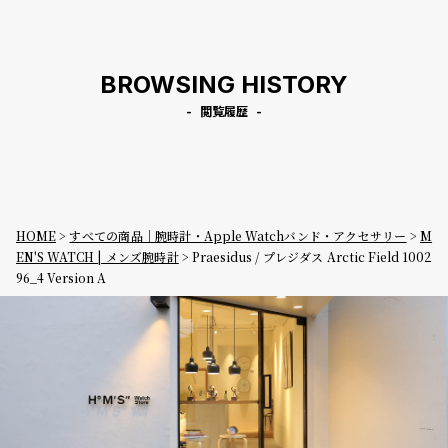
BROWSING HISTORY
閲覧履歴
HOME
すべての商品｜腕時計・Apple Watchバンド・アクセサリー
M
EN'S WATCH | メンズ腕時計
Praesidus / プレジダス Arctic Field 1002
96_4 Version A