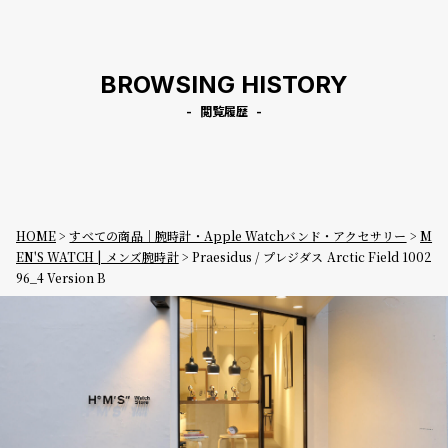
BROWSING HISTORY
閲覧履歴
HOME
すべての商品｜腕時計・Apple Watchバンド・アクセサリー
M
EN'S WATCH | メンズ腕時計
Praesidus / プレジダス Arctic Field 1002
96_4 Version B