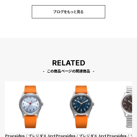
ブログをもっと見る
RELATED
この商品ページの関連商品
Praesidus / プレジダス Arct
Praesidus / プレジダス Arct
Praesidus / 