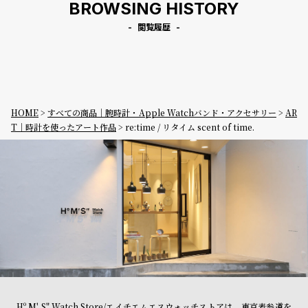
BROWSING HISTORY
閲覧履歴
HOME
すべての商品｜腕時計・Apple Watchバンド・アクセサリー
AR
T｜時計を使ったアート作品
re:time / リタイム scent of time.
Hº M' S" Watch Store/エイチエムエスウォッチストアは、東京表参道を