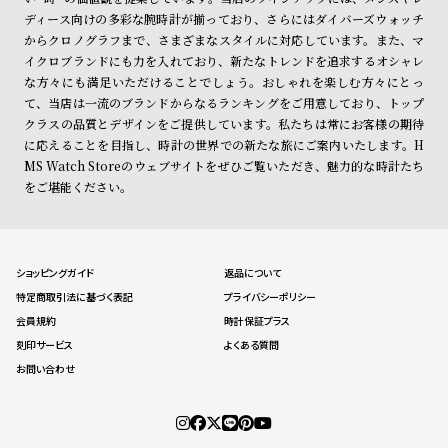
ディース向けの多彩な腕時計が揃っており、さらにはダイバーズウォッチ
からクロノグラフまで、さまざまなスタイルに対応しています。また、マ
イクロブランドにも力を入れており、新たなトレンドを追求するオシャレ
な方々にも満足いただけることでしょう。おしゃれを楽しむ方々にとっ
て、当店は一流のブランドからなるランキングをご用意しており、トップ
クラスの品質とデザインをご提供しています。私たちは常にお客様の期待
に応えることを目指し、時計の世界での新たな旅にご案内いたします。H
MS Watch Storeのウェブサイトをぜひご覧いただき、魅力的な時計たち
をご堪能ください。
ショッピングガイド
返品について
特定商取引法に基づく表記
プライバシーポリシー
会員規約
時計保証プラス
刻印サービス
よくある質問
お問い合わせ