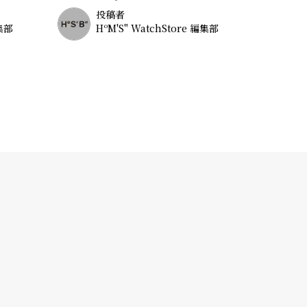
投稿者
編集部
HºM'S" WatchStore 編集部