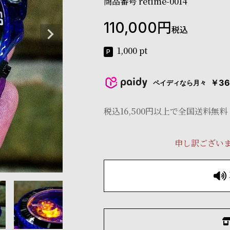
商品番号
retime-0014
110,000
税込
1,000
pt
￥36
ペイディなら月々
税込16,500円以上で全国送料無料
申し訳ござい