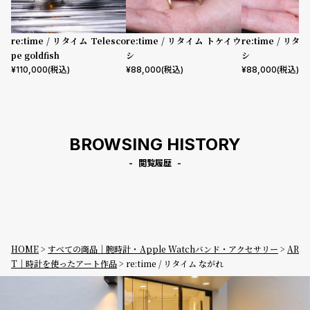
re:time / リタイム Telesco
re:time / リタイム トケイウ
re:time / リ
pe goldfish
シ
シ
¥
110,000
(税込)
¥
88,000
(税込)
¥
88,000
(税込)
BROWSING HISTORY
閲覧履歴
HOME
すべての商品｜腕時計・Apple Watchバンド・アクセサリー
AR
T｜時計を使ったアート作品
re:time / リタイム ながれ