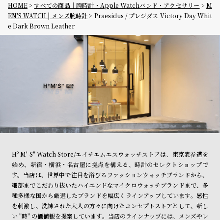
HOME
すべての商品｜腕時計・Apple Watchバンド・アクセサリー
M
EN'S WATCH | メンズ腕時計
Praesidus / プレジダス Victory Day Whit
e Dark Brown Leather
Hº M' S" Watch Store/エイチエムエスウォッチストアは、東京表参道を
始め、新宿・横浜・名古屋に拠点を構える、時計のセレクトショップで
す。当店は、世界中で注目を浴びるファッションウォッチブランドから、
細部までこだわり抜いたハイエンドなマイクロウォッチブランドまで、多
種多様な国から厳選したブランドを幅広くラインアップしています。感性
を刺激し、洗練された大人の方々に向けたコンセプトストアとして、新し
い "時" の価値観を提案しています。当店のラインナップには、メンズやレ