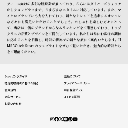
ディース向けの多彩な腕時計が揃っており、さらにはダイバーズウォッチ
からクロノグラフまで、さまざまなスタイルに対応しています。また、マ
イクロブランドにも力を入れており、新たなトレンドを追求するオシャレ
な方々にも満足いただけることでしょう。おしゃれを楽しむ方々にとっ
て、当店は一流のブランドからなるランキングをご用意しており、トップ
クラスの品質とデザインをご提供しています。私たちは常にお客様の期待
に応えることを目指し、時計の世界での新たな旅にご案内いたします。H
MS Watch Storeのウェブサイトをぜひご覧いただき、魅力的な時計たち
をご堪能ください。
ショッピングガイド
返品について
特定商取引法に基づく表記
プライバシーポリシー
会員規約
時計保証プラス
刻印サービス
よくある質問
お問い合わせ