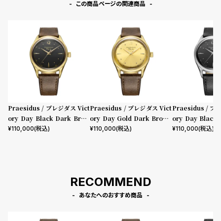
この商品ページの関連商品
Praesidus / プレジダス Vict
Praesidus / プレジダス Vict
Praesidus / プ
ory Day Black Dark Brow
ory Day Gold Dark Brown
ory Day Black 
n Leather
Leather
her
¥
110,000
(税込)
¥
110,000
(税込)
¥
110,000
(税込)
RECOMMEND
あなたへのおすすめ商品