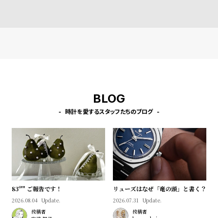
BLOG
時計を愛するスタッフたちのブログ
83º'" ご報告です！
リューズはなぜ「竜の頭」と書く？
2026.08.04
Update.
2026.07.31
Update.
投稿者
投稿者