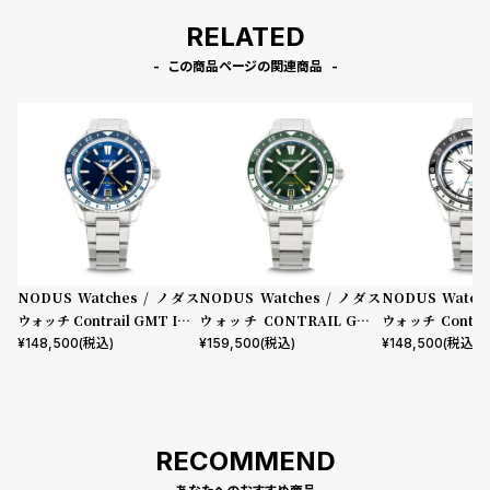
RELATED
この商品ページの関連商品
NODUS Watches / ノダス
NODUS Watches / ノダス
NODUS Watch
ウォッチ Contrail GMT Imp
ウォッチ CONTRAIL GMT
ウォッチ Contrai
ulse
EVERGREEN
aris
¥
148,500
(税込)
¥
159,500
(税込)
¥
148,500
(税込)
RECOMMEND