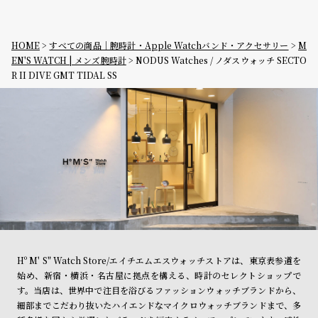
HOME
すべての商品｜腕時計・Apple Watchバンド・アクセサリー
M
EN'S WATCH | メンズ腕時計
NODUS Watches / ノダスウォッチ SECTO
R II DIVE GMT TIDAL SS
Hº M' S" Watch Store/エイチエムエスウォッチストアは、東京表参道を
始め、新宿・横浜・名古屋に拠点を構える、時計のセレクトショップで
す。当店は、世界中で注目を浴びるファッションウォッチブランドから、
細部までこだわり抜いたハイエンドなマイクロウォッチブランドまで、多