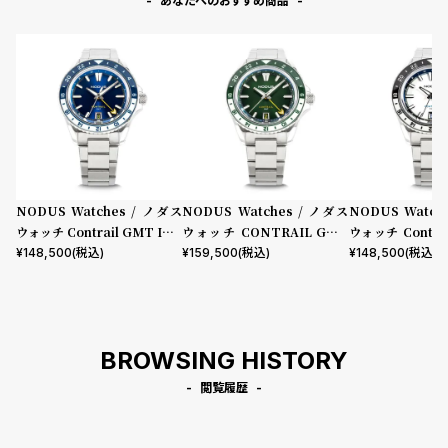
あなたへのおすすめ商品
NODUS Watches / ノダス
NODUS Watches / ノダス
NODUS Watch
ウォッチ Contrail GMT Imp
ウォッチ CONTRAIL GMT
ウォッチ Contrai
ulse
EVERGREEN
aris
¥
148,500
(税込)
¥
159,500
(税込)
¥
148,500
(税込)
BROWSING HISTORY
閲覧履歴